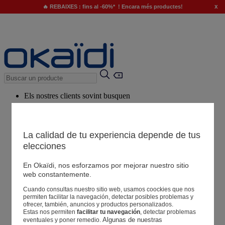
x
🔥 REBAIXES : fins al -60%* ! Encara més productes!
Els nostres clients sovint busquen
Paraules clau suggerides
El nostre consell
La calidad de tu experiencia depende de tus
elecciones
Productes suggerits
Veure tots els productes
En Okaïdi, nos esforzamos por mejorar nuestro sitio
web constantemente.
Cuando consultas nuestro sitio web, usamos coockies que nos
Botigues
permiten facilitar la navegación, detectar posibles problemas y
ofrecer, también, anuncios y productos personalizados.
Estas nos permiten
facilitar tu navegación
, detectar problemas
La teva informació
Algunas de nuestras 
eventuales y poner remedio.