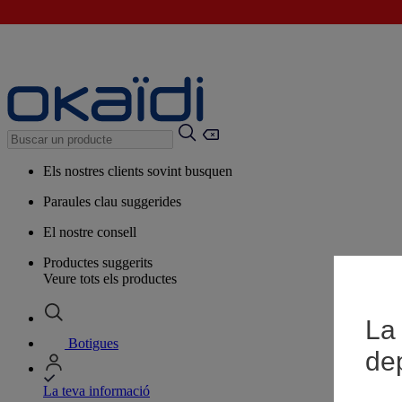
Els nostres clients sovint busquen
Paraules clau suggerides
El nostre consell
Productes suggerits
Veure tots els productes
La 
Botigues
de
La teva informació