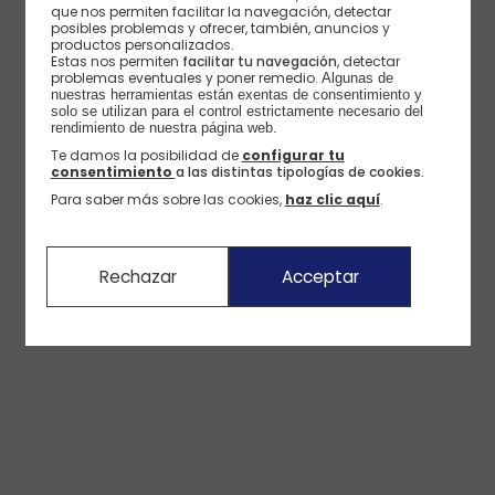
que nos permiten facilitar la navegación, detectar
posibles problemas y ofrecer, también, anuncios y
productos personalizados.
Estas nos permiten
facilitar tu navegación
, detectar
problemas eventuales y poner remedio.
Algunas de 
nuestras herramientas están exentas de consentimiento y 
solo se utilizan para el control estrictamente necesario del 
rendimiento de nuestra página web. 
Te damos la posibilidad de
configurar tu
consentimiento
a las distintas tipologías de cookies.
Para saber más sobre las cookies,
haz clic aquí
.
Rechazar
Acceptar