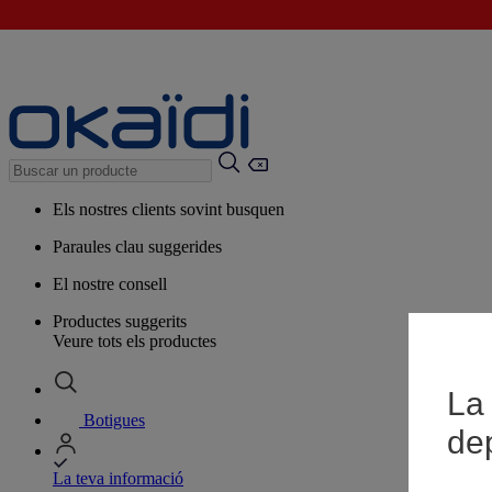
Els nostres clients sovint busquen
Paraules clau suggerides
El nostre consell
Productes suggerits
Veure tots els productes
La 
Botigues
de
La teva informació