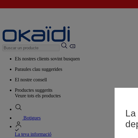
Els nostres clients sovint busquen
Paraules clau suggerides
El nostre consell
Productes suggerits
Veure tots els productes
La 
Botigues
de
La teva informació