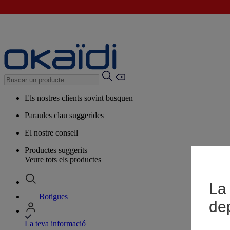
Els nostres clients sovint busquen
Paraules clau suggerides
El nostre consell
Productes suggerits
Veure tots els productes
La 
Botigues
de
La teva informació