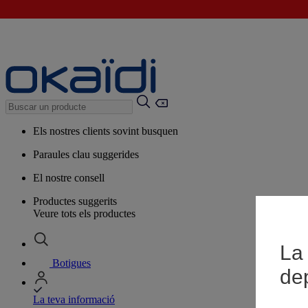
Els nostres clients sovint busquen
Paraules clau suggerides
El nostre consell
Productes suggerits
Veure tots els productes
La 
Botigues
de
La teva informació