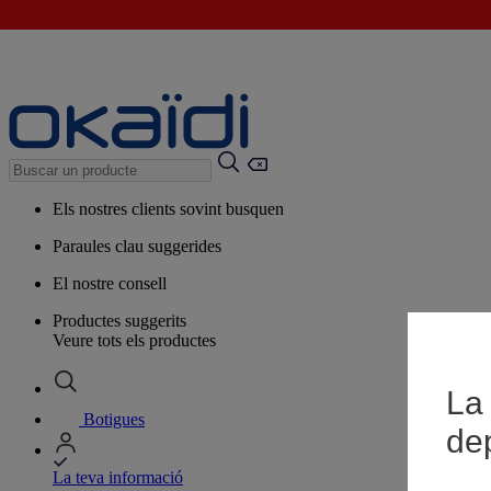
Els nostres clients sovint busquen
Paraules clau suggerides
El nostre consell
Productes suggerits
Veure tots els productes
La 
Botigues
de
La teva informació