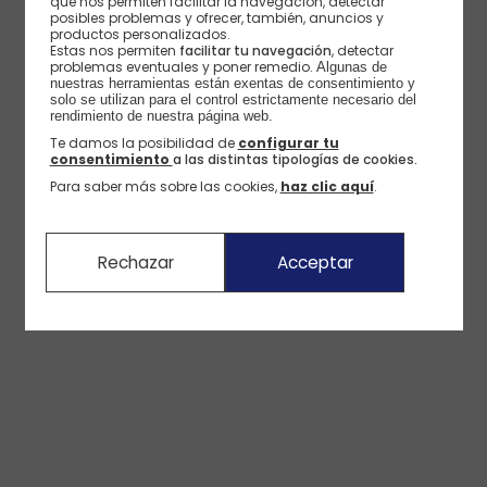
que nos permiten facilitar la navegación, detectar
posibles problemas y ofrecer, también, anuncios y
productos personalizados.
Estas nos permiten
facilitar tu navegación
, detectar
problemas eventuales y poner remedio.
Algunas de 
nuestras herramientas están exentas de consentimiento y 
solo se utilizan para el control estrictamente necesario del 
rendimiento de nuestra página web. 
Te damos la posibilidad de
configurar tu
consentimiento
a las distintas tipologías de cookies.
Para saber más sobre las cookies,
haz clic aquí
.
Rechazar
Acceptar